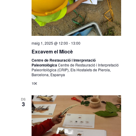
maig 1, 2025 @ 12:00
-
13:00
Excavem el Miocè
Centre de Restauració i Interpretació
Paleontològica
Centre de Restauració i Interpretació
Paleontològica (CRIP), Els Hostalets de Pierola,
Barcelona, Espanya
10€
DS
3