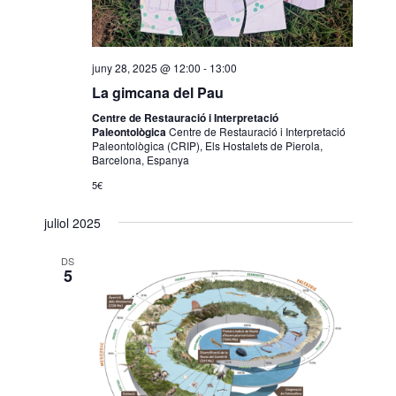
juny 28, 2025 @ 12:00
-
13:00
La gimcana del Pau
Centre de Restauració i Interpretació
Paleontològica
Centre de Restauració i Interpretació
Paleontològica (CRIP), Els Hostalets de Pierola,
Barcelona, Espanya
5€
juliol 2025
DS
5