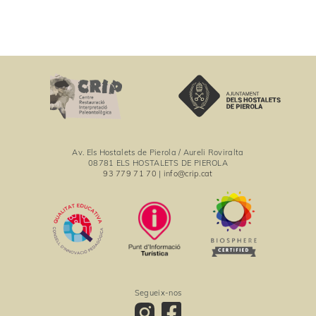
Av. Els Hostalets de Pierola / Aureli Roviralta
08781 ELS HOSTALETS DE PIEROLA
93 779 71 70
|
info@crip.cat
Segueix-nos