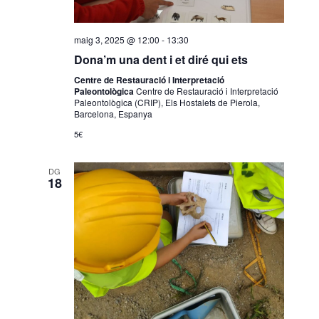
maig 3, 2025 @ 12:00
-
13:30
Dona’m una dent i et diré qui ets
Centre de Restauració i Interpretació
Paleontològica
Centre de Restauració i Interpretació
Paleontològica (CRIP), Els Hostalets de Pierola,
Barcelona, Espanya
5€
DG
18