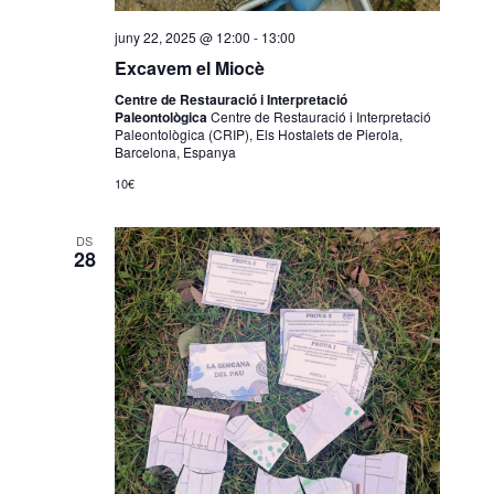
juny 22, 2025 @ 12:00
-
13:00
Excavem el Miocè
Centre de Restauració i Interpretació
Paleontològica
Centre de Restauració i Interpretació
Paleontològica (CRIP), Els Hostalets de Pierola,
Barcelona, Espanya
10€
DS
28