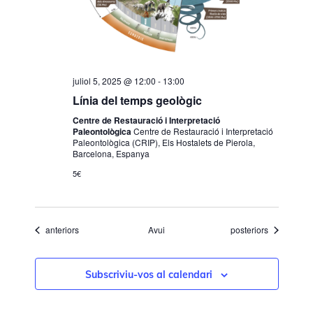
juliol 5, 2025 @ 12:00
-
13:00
Línia del temps geològic
Centre de Restauració i Interpretació
Paleontològica
Centre de Restauració i Interpretació
Paleontològica (CRIP), Els Hostalets de Pierola,
Barcelona, Espanya
5€
Esdeveniments
Esdeveniments
anteriors
Avui
posteriors
Subscriviu-vos al calendari