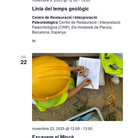
Línia del temps geològic
Centre de Restauració i Interpretació
Paleontològica
Centre de Restauració i Interpretació
Paleontològica (CRIP), Els Hostalets de Pierola,
Barcelona, Espanya
5€
DS
22
novembre 22, 2025 @ 12:00
-
13:00
Excavem el Miocè