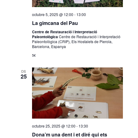
octubre 5, 2025 @ 12:00
-
13:00
La gimcana del Pau
Centre de Restauració i Interpretació
Paleontològica
Centre de Restauració i Interpretació
Paleontològica (CRIP), Els Hostalets de Pierola,
Barcelona, Espanya
5€
DS
25
octubre 25, 2025 @ 12:00
-
13:30
Dona’m una dent i et diré qui ets