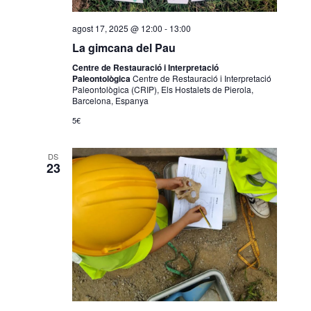
agost 17, 2025 @ 12:00
-
13:00
La gimcana del Pau
Centre de Restauració i Interpretació
Paleontològica
Centre de Restauració i Interpretació
Paleontològica (CRIP), Els Hostalets de Pierola,
Barcelona, Espanya
5€
DS
23