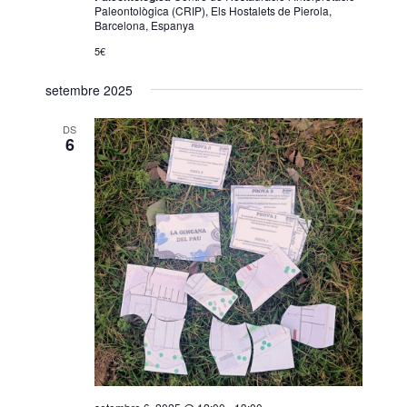
Paleontològica (CRIP), Els Hostalets de Pierola,
Barcelona, Espanya
5€
setembre 2025
DS
6