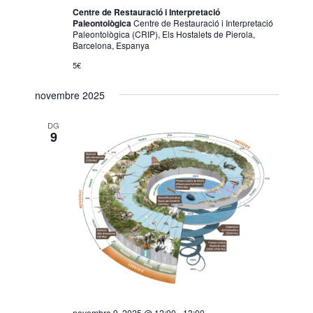
Centre de Restauració i Interpretació
Paleontològica
Centre de Restauració i Interpretació
Paleontològica (CRIP), Els Hostalets de Pierola,
Barcelona, Espanya
5€
novembre 2025
DG
9
novembre 9, 2025 @ 12:00
-
13:00