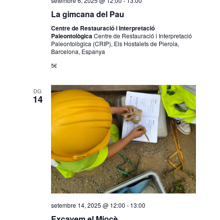
setembre 6, 2025 @ 12:00
-
13:00
La gimcana del Pau
Centre de Restauració i Interpretació
Paleontològica
Centre de Restauració i Interpretació
Paleontològica (CRIP), Els Hostalets de Pierola,
Barcelona, Espanya
5€
DG
14
setembre 14, 2025 @ 12:00
-
13:00
Excavem el Miocè