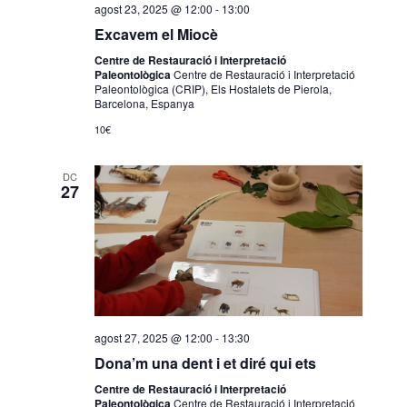
agost 23, 2025 @ 12:00
-
13:00
Excavem el Miocè
Centre de Restauració i Interpretació
Paleontològica
Centre de Restauració i Interpretació
Paleontològica (CRIP), Els Hostalets de Pierola,
Barcelona, Espanya
10€
DC
27
agost 27, 2025 @ 12:00
-
13:30
Dona’m una dent i et diré qui ets
Centre de Restauració i Interpretació
Paleontològica
Centre de Restauració i Interpretació