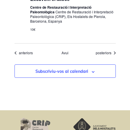
Centre de Restauració i Interpretació
Paleontològica
Centre de Restauració i Interpretació
Paleontològica (CRIP), Els Hostalets de Pierola,
Barcelona, Espanya
10€
Esdeveniments
Esdeveniments
anteriors
Avui
posteriors
Subscriviu-vos al calendari