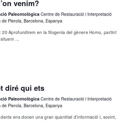
d’on venim?
tació Paleontològica
Centre de Restauració i Interpretació
s de Pierola, Barcelona, Espanya
0 Aprofundirem en la filogenia del gènere Homo, partint
situem ...
 diré qui ets
tació Paleontològica
Centre de Restauració i Interpretació
s de Pierola, Barcelona, Espanya
nts ens donen una gran quantitat d’informació i, sovint,