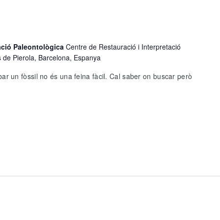
tació Paleontològica
Centre de Restauració i Interpretació
s de Pierola, Barcelona, Espanya
 un fòssil no és una feina fàcil. Cal saber on buscar però