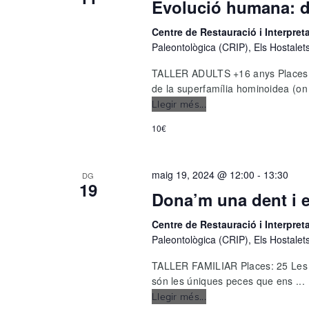
Evolució humana: 
Centre de Restauració i Interpre
Paleontològica (CRIP), Els Hostalet
TALLER ADULTS +16 anys Places: 2
de la superfamília hominoidea (on 
Llegir més...
Evolució
humana:
10€
d’on
venim?
maig 19, 2024 @ 12:00
-
13:30
DG
19
Dona’m una dent i et
Centre de Restauració i Interpre
Paleontològica (CRIP), Els Hostalet
TALLER FAMILIAR Places: 25 Les de
són les úniques peces que ens ...
Llegir més...
Dona’m