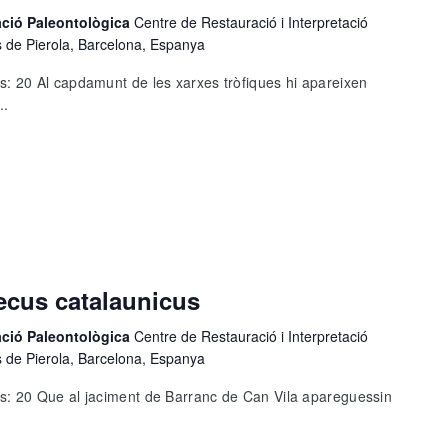
tació Paleontològica
Centre de Restauració i Interpretació
s de Pierola, Barcelona, Espanya
 20 Al capdamunt de les xarxes tròfiques hi apareixen
..
ecus catalaunicus
tació Paleontològica
Centre de Restauració i Interpretació
s de Pierola, Barcelona, Espanya
: 20 Que al jaciment de Barranc de Can Vila apareguessin