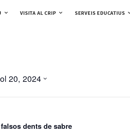
U
VISITA AL CRIP
SERVEIS EDUCATIUS
liol 20, 2024
 falsos dents de sabre