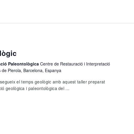
lògic
tació Paleontològica
Centre de Restauració i Interpretació
s de Pierola, Barcelona, Espanya
gueix el temps geològic amb aquest taller preparat
ó geològica i paleontològica del ...