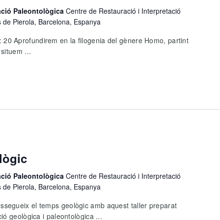
tació Paleontològica
Centre de Restauració i Interpretació
s de Pierola, Barcelona, Espanya
0 Aprofundirem en la filogenia del gènere Homo, partint
situem ...
lògic
tació Paleontològica
Centre de Restauració i Interpretació
s de Pierola, Barcelona, Espanya
egueix el temps geològic amb aquest taller preparat
ó geològica i paleontològica ...