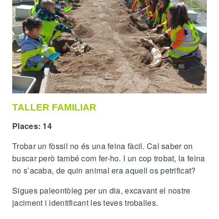
TALLER FAMILIAR
Places: 14
Trobar un fòssil no és una feina fàcil. Cal saber on
buscar però també com fer-ho. I un cop trobat, la feina
no s’acaba, de quin animal era aquell os petrificat?
Sigues paleontòleg per un dia, excavant el nostre
jaciment i identificant les teves troballes.