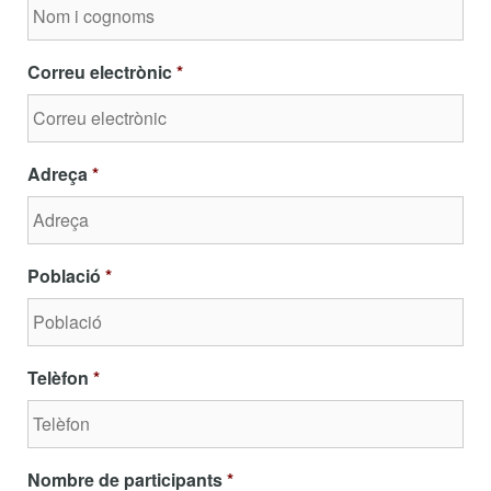
Correu electrònic
*
Adreça
*
Població
*
Telèfon
*
Nombre de participants
*